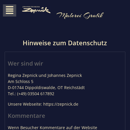
Skip
to
Malerei Grafik
content
Hinweise zum Datenschutz
Wer sind wir
Regina Zepnick und Johannes Zepnick
Am Schloss 5
D-01744 Dippoldiswalde, OT Reichstädt
Tel.: (+49) 03504 617892
Unsere Webseite: https://zepnick.de
Kommentare
Wenn Besucher Kommentare auf der Website