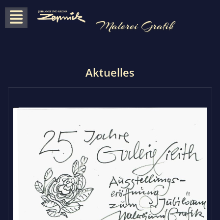
Skip
to
Malerei Grafik
content
Aktuelles